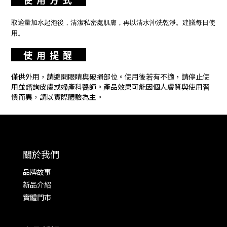
取適量加水起泡後，清潔私密處肌膚，再以清水沖洗乾淨。建議每日使
用。
使 用 提 醒
僅供外用，請避開眼睛與破損部位。使用後若有不適，請停止使
用並諮詢皮膚或婦產科醫師。產品效果可能因個人膚質與使用習
慣而異，請以實際體驗為主。
關於我們
品牌故事
新品介紹
實體門市