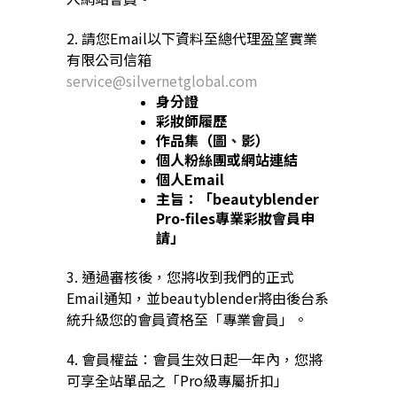
2. 請您Email以下資料至總代理盈望實業
有限公司信箱
service@silvernetglobal.com
身分證
彩妝師履歷
作品集（圖、影）
個人粉絲團或網站連結
個人Email
主旨：「beautyblender
Pro-files專業彩妝會員申
請」
3. 通過審核後，您將收到我們的正式
Email通知，並beautyblender將由後台系
統升級您的會員資格至「專業會員」。
4. 會員權益：會員生效日起一年內，您將
可享全站單品之「Pro級專屬折扣」