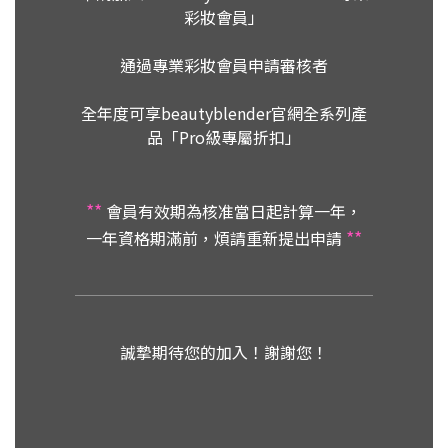
彩妝會員」
通過專業彩妝會員申請審核者
全年度可享beautyblender官網全系列產
品「Pro級專屬折扣」
**
會員有效期為核准當日起計算一年，
**
一年資格期滿前，煩請重新提出申請
誠摯期待您的加入！謝謝您！