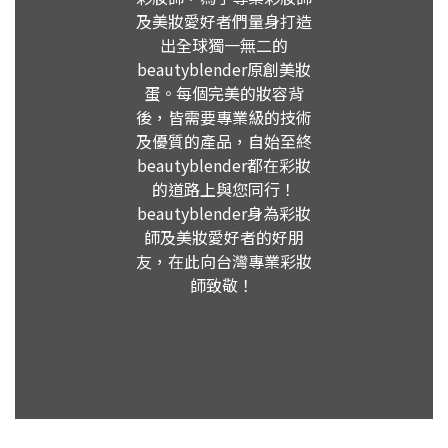
及美妝愛好者們量身打造
出全球獨一無二的
beautyblender原創美妝
蛋。每個完美的妝容背
後，皆需要專業級的技術
及優質的產品，自始至終
beautyblender都在彩妝
的道路上與您同行！
beautyblender身為彩妝
師及美妝愛好者的好朋
友，在此向台灣專業彩妝
師致敬！