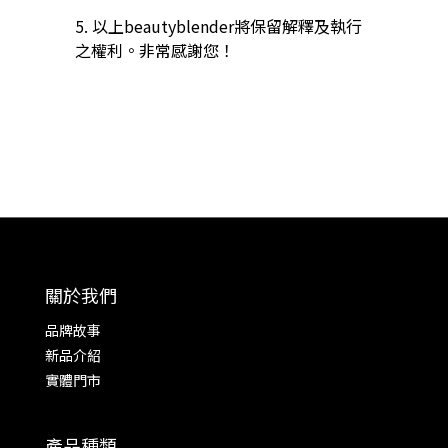
5. 以上beautyblender將保留解釋及執行
之權利。非常感謝您！
關於我們
品牌故事
新品介紹
實體門市
產品種類