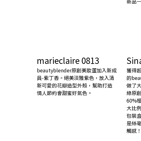
新品一
marieclaire 0813
Sin
beautyblender原創美妝蛋加入新成
獲得
員-紫丁香。絕美淡雅紫色，放入清
的be
新可愛的花瓣造型外殼，幫助打造
做了
情人節約會甜蜜好氣色。
綠原
60%
大比例
包裝
是絲
觸感