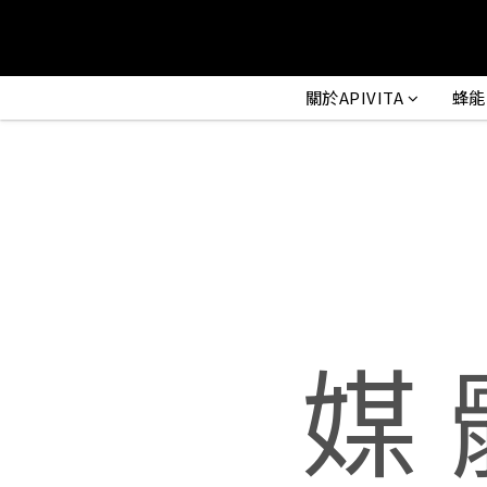
關於APIVITA
蜂能
媒 