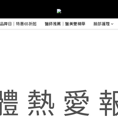
品牌日｜特惠65折起
醫師推薦｜醫美雙精華
臉部護理
體 熱 愛 