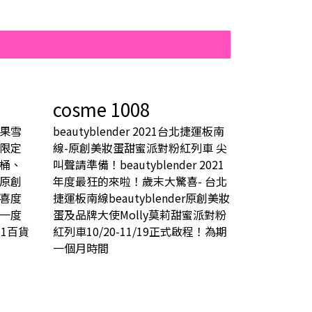
cosme 1008
果雪
beautyblender 2021台北捷運板南
限定
線-原創美妝蛋甜蜜派對粉紅列車 尖
桶、
叫聲請準備！beautyblender 2021
原創
年度最狂的來啦！歲末大驚喜- 台北
喜度
捷運板南線beautyblender原創美妝
一度
蛋及品牌大使Molly莫莉甜蜜派對粉
1百貨
紅列車10/20-11/19正式啟程！為期
一個月時間