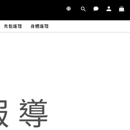
秀髮護理
身體護理
報 導