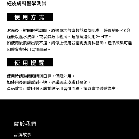
經皮膚科醫學測試
使 用 方 式
潔面後，避開眼唇周圍，取適量均勻塗敷於臉部肌膚。靜置約8～10分
鐘後以溫水洗淨，或以濕紙巾輕拭。建議每週使用2～4次。
如使用後肌膚出現不適，請停止使用並諮詢皮膚科醫師。產品效果可能
因膚質與使用習慣而異。
使 用 提 醒
使用時請避開眼睛與口鼻，僅限外用。
如使用後肌膚感到不適，建議諮詢皮膚科醫師。
產品效果可能因個人膚質與使用習慣而異，請以實際體驗為主。
關於我們
品牌故事