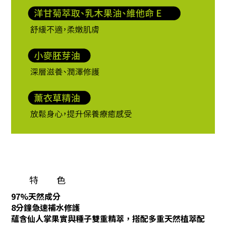
特 色
97%天然成分
8分鐘急速補水修護
蘊含仙人掌果實與種子雙重精萃，搭配多重天然植萃配