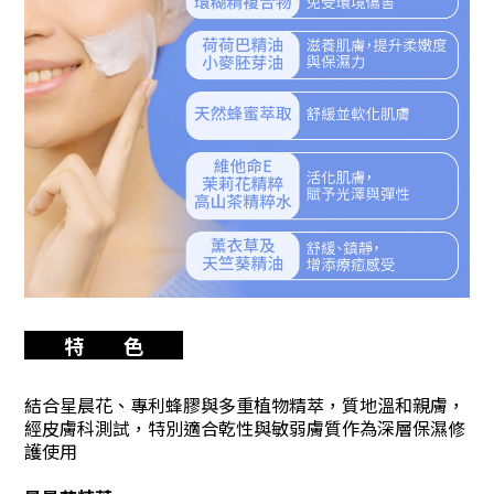
特 色
結合星晨花、專利蜂膠與多重植物精萃，質地溫和親膚，
經皮膚科測試，特別適合乾性與敏弱膚質作為深層保濕修
護使用