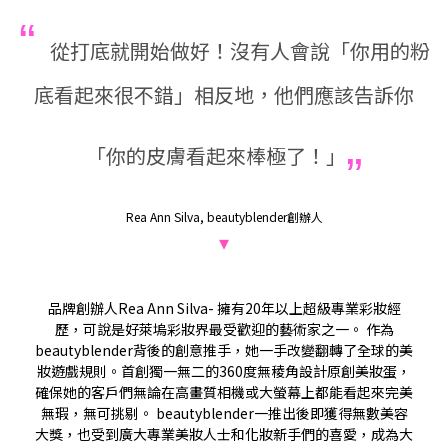
“
從打底就開始做好！沒有人會說「你用的粉
底看起來很不錯」
相反地，他們應該告訴你
„
「你的皮膚看起來棒極了！」
Rea Ann Silva, beautyblender創辦人
▾
品牌創辦人Rea Ann Silva- 擁有20年以上超級專業彩妝經
歷，可說是好萊塢彩妝界最受歡迎的藝術家之一。 作為
beautyblender背後的創意推手，她一手改變翻轉了全球的美
妝遊戲規則。首創獨一無二的360度無稜角設計原創美妝蛋，
確保她的客戶們無論在高畫質相機或大螢幕上都能看起來完美
無瑕，無可挑剔。 beautyblender一推出後即獲得無數美容
大獎，也受到廣大專業美妝人士和化妝新手們的喜愛，成為大