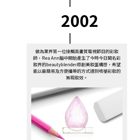
2002
做為業界第一位接觸高畫質電視節目的彩妝
師，Rea Ann腦中開始產生了今時今日聞名彩
妝界的beautyblender原創美妝蛋構想，希望
能以最簡易及方便攜帶的方式達到噴槍彩妝的
無瑕妝效。