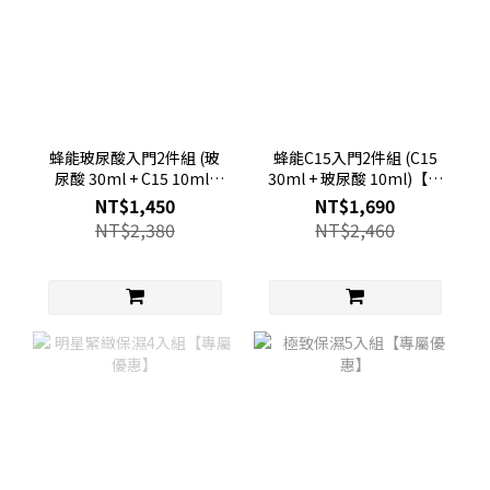
蜂能玻尿酸入門2件組 (玻
蜂能C15入門2件組 (C15
尿酸 30ml + C15 10ml)
30ml + 玻尿酸 10ml)【專
【專屬優惠】
屬優惠】
NT$1,450
NT$1,690
NT$2,380
NT$2,460