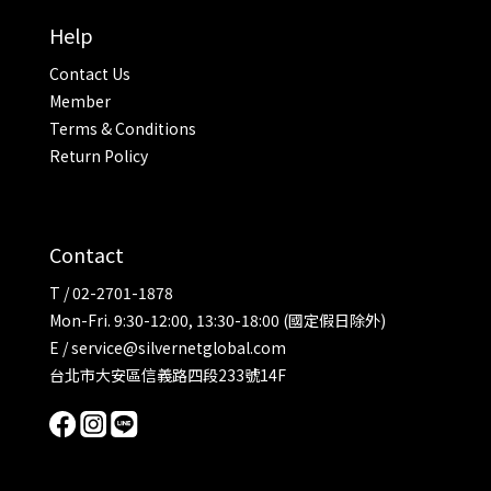
Help
Contact Us
Member
Terms & Conditions
Return Policy
Contact
T / 02-2701-1878
Mon-Fri. 9:30-12:00, 13:30-18:00 (國定假日除外)
E / service@silvernetglobal.com
台北市大安區信義路四段233號14F