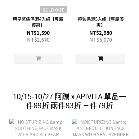
SOLD OUT
明星緊緻保濕4入組【專屬
極致保濕5入組【專屬優
優惠】
惠】
NT$1,590
NT$2,980
NT$2,670
NT$5,070
10/15-10/27 阿蹦 x APIVITA 單品一
件89折 兩件83折 三件79折