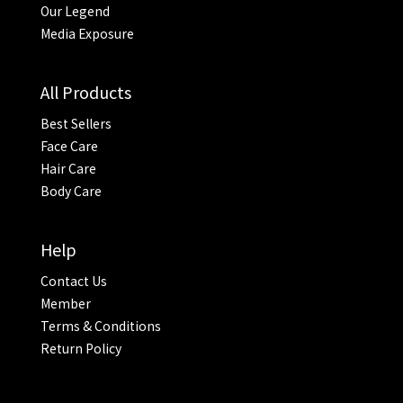
Our Legend
Media Exposure
All Products
Best Sellers
Face Care
Hair Care
Body Care
Help
Contact Us
Member
Terms & Conditions
Return Policy