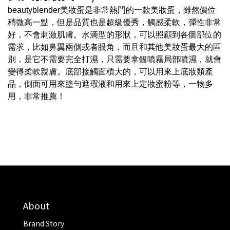
beautyblender美妝蛋是非常熱門的一款美妝蛋，雖然價位
稍微高一點，但是品質也是超級優秀，觸感柔軟，彈性非常
好，不會刺激肌膚。水滴型的形狀，可以照顧到各個部位的
需求，比如鼻翼兩側或者眼角，而且和其他美妝蛋最大的區
別，是它不需要完全打濕，只需要拿個噴霧局部噴濕，就會
變得柔軟親膚。底部接觸面積大的，可以用來上底妝類產
品，側面可用來塗勻遮瑕液和用來上定妝蜜粉等，一物多
用，非常推薦！
About
Brand Story