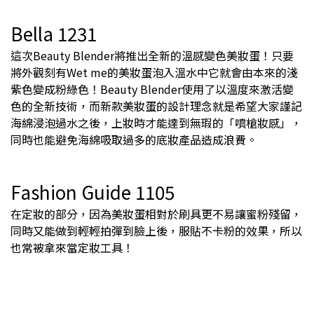
Bella 1231
這次Beauty Blender將推出全新的溫感變色美妝蛋！只要
將外觀刻有Wet me的美妝蛋泡入溫水中它就會由本來的淺
紫色變成粉綠色！Beauty Blender使用了以溫度來激活變
色的全新技術，而新款美妝蛋的設計理念就是希望大家謹記
海綿浸泡過水之後，上妝時才能達到無瑕的「噴槍妝感」，
同時也能避免海綿吸取過多的底妝產品造成浪費。
Fashion Guide 1105
在定妝的部分，因為美妝蛋相對於刷具更不易讓蜜粉殘留，
同時又能做到輕輕拍彈到臉上後，服貼不卡粉的效果，所以
也常被拿來當定妝工具！